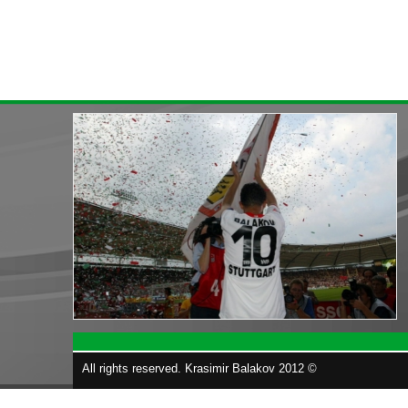
« назад
All rights reserved. Krasimir Balakov 2012 ©