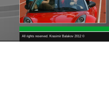
All rights reserved. Krasimir Balakov 2012 ©