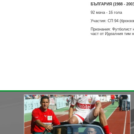
БЪЛГАРИЯ (1988 - 2003
92 мача - 16 гола
Участия: СП 94 (бронзо
Признания: Футболист н
част от Идеалния тим н
« назад