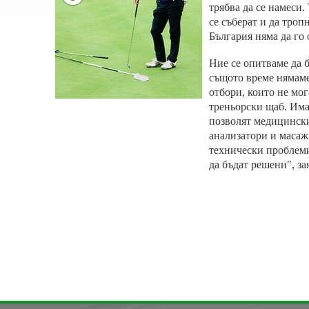
трябва да се намеси.
се съберат и да троп
България няма да го
Ние се опитваме да 
същото време нямам
отбори, които не мог
треньорски щаб. Има 
позволят медицински
анализатори и масаж
технически проблеми
да бъдат решени", за
« назад