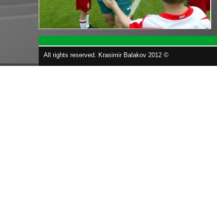
All rights reserved. Krasimir Balakov 2012 ©