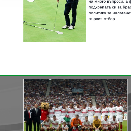
на много въпроси, а 
подкрепата си за Кра
политика за налагане
първия отбор.
« назад