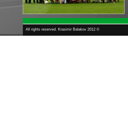
All rights reserved. Krasimir Balakov 2012 ©